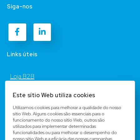
Siga-nos
Links úteis
Loja B2B
Contato
Este sítio Web utiliza cookies
FAQ
Utilizamos cookies para melhorar a qualidade do nosso
sítio Web. Alguns cookies são essenciais para o
Registar
funcionamento do nosso sítio Web, outros são
utilizados para implementar determinadas
Equipa
funcionalidades ou para melhorar o desempenho do
nosso sítio Web e a eficácia das nossas campanhas