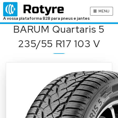
MENU
A vossa plataforma B2B para pneus e jantes
BARUM Quartaris 5
235/55 R17 103 V