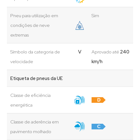
Pneu para utilização em
Sim
condições de neve
extremas
Símbolo da categoria de
V
Aprovado até
240
velocidade
km/h
Etiqueta de pneus da UE
Classe de eficiência
D
energética
Classe de aderência em
C
pavimento molhado