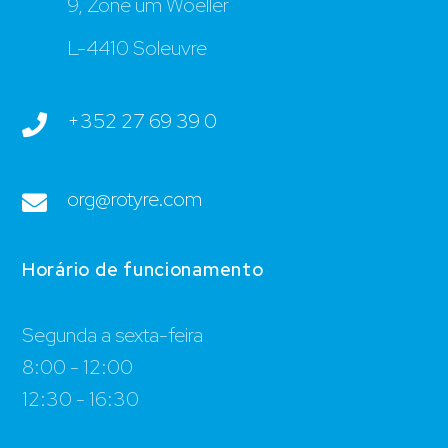
9, Zone um Woeller
L-4410 Soleuvre
+352 27 69 39 0
org@rotyre.com
Horário de funcionamento
Segunda a sexta-feira
8:00 - 12:00
12:30 - 16:30