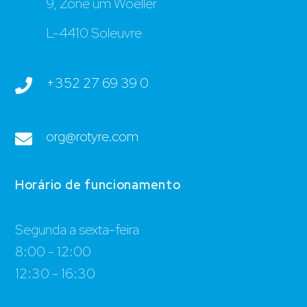
9, Zone um Woeller
L-4410 Soleuvre
+352 27 69 39 0
org@rotyre.com
Horário de funcionamento
Segunda a sexta-feira
8:00 - 12:00
12:30 - 16:30