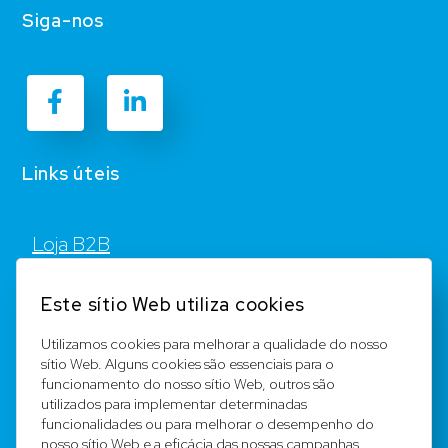
Siga-nos
Links úteis
Loja B2B
Contato
Este sítio Web utiliza cookies
FAQ
Utilizamos cookies para melhorar a qualidade do nosso
sítio Web. Alguns cookies são essenciais para o
Registar
funcionamento do nosso sítio Web, outros são
utilizados para implementar determinadas
Equipa
funcionalidades ou para melhorar o desempenho do
nosso sítio Web e a eficácia das nossas campanhas