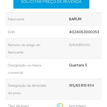
SOLICITAR PREÇO DE REVENDA
Fabricante
BARUM
EAN
4024063000353
Número do artigo do
1540685000
fabricante
Designação ou marca
Quartaris 5
comercial
Designação da dimensão
195/65 R15 91 H
do pneu
Tipo de pneu
Ano inteiro