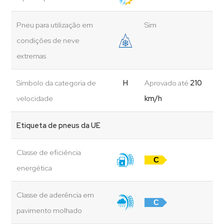
Pneu para utilização em
Sim
condições de neve
extremas
Símbolo da categoria de
H
Aprovado até
210
velocidade
km/h
Etiqueta de pneus da UE
Classe de eficiência
C
energética
Classe de aderência em
C
pavimento molhado