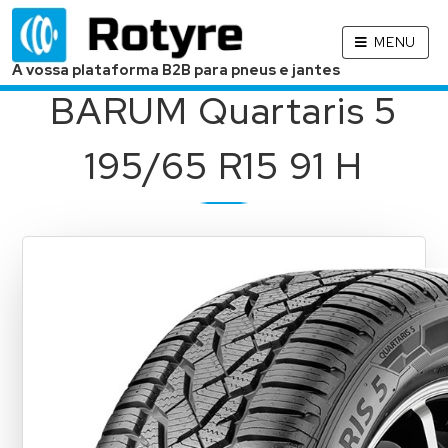
MENU
A vossa plataforma B2B para pneus e jantes
BARUM Quartaris 5
195/65 R15 91 H