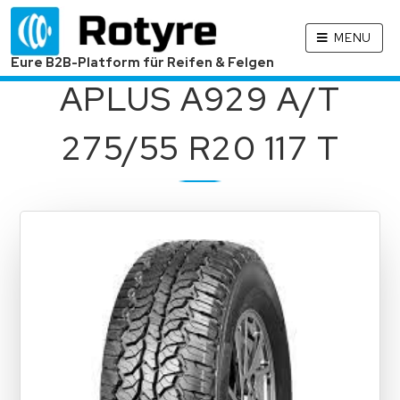
MENU
Eure B2B-Platform für Reifen & Felgen
APLUS A929 A/T
275/55 R20 117 T