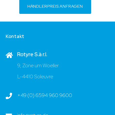
HÄNDLERPREIS ANFRAGEN
Kontakt
Rotyre S.à r.l.
9, Zone um Woeller
L-4410 Soleuvre
+49 (0) 6594 960 9600