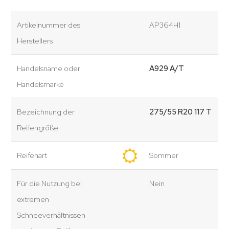
Artikelnummer des
AP364H1
Herstellers
Handelsname oder
A929 A/T
Handelsmarke
Bezeichnung der
275/55 R20 117 T
Reifengröße
Reifenart
Sommer
Für die Nutzung bei
Nein
extremen
Schneeverhältnissen