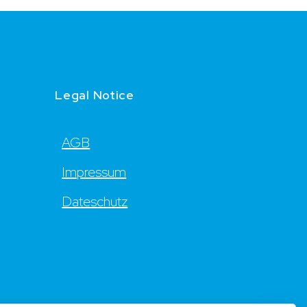
Legal Notice
AGB
Impressum
Dateschutz