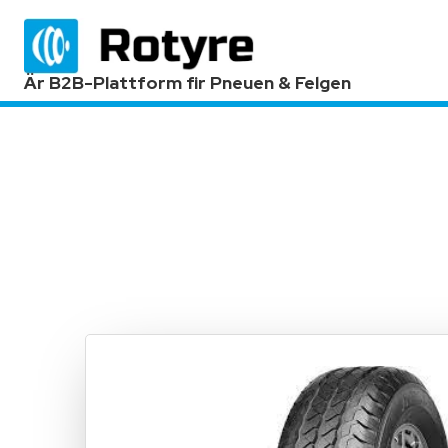
Är B2B-Plattform fir Pneuen & Felgen