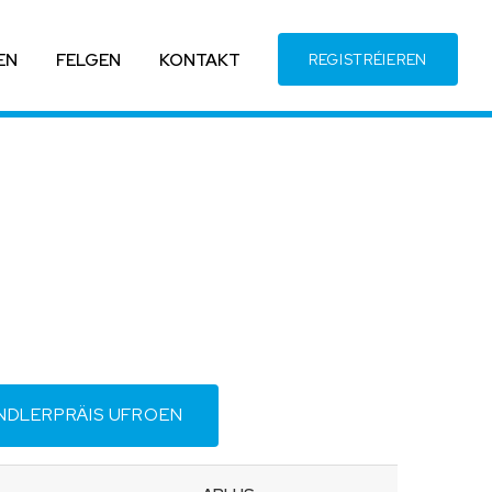
EN
FELGEN
KONTAKT
REGISTRÉIEREN
NDLERPRÄIS UFROEN