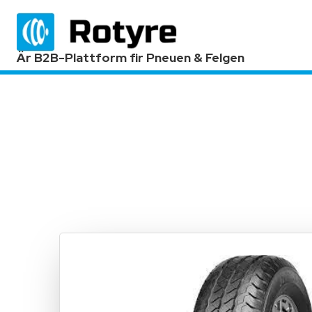
Är B2B-Plattform fir Pneuen & Felgen