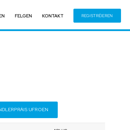
EN
FELGEN
KONTAKT
REGISTRÉIEREN
NDLERPRÄIS UFROEN