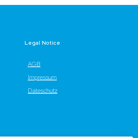
Legal Notice
AGB
Impressum
Dateschutz