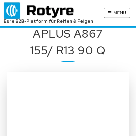
MENU
Eure B2B-Platform für Reifen & Felgen
APLUS A867
155/ R13 90 Q