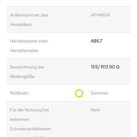
Artikelnummer des
AP446H1
Herstellers
Handelsname oder
A867
Handelsmarke
Bezeichnung der
155/ R13 90 Q
Reifengröße
Reifenart
Sommer
Für die Nutzung bei
Nein
extremen
Schneeverhältnissen