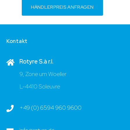
HÄNDLERPREIS ANFRAGEN
Kontakt
Rotyre S.à r.l.
9, Zone um Woeller
L-4410 Soleuvre
+49 (0) 6594 960 9600