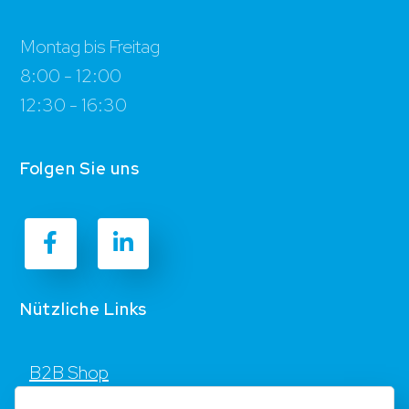
Montag bis Freitag
8:00 - 12:00
12:30 - 16:30
Folgen Sie uns
Nützliche Links
B2B Shop