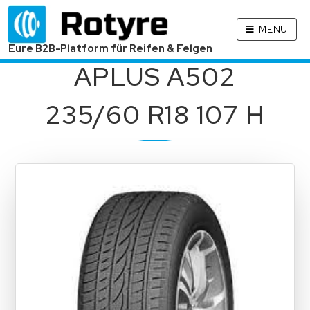
MENU
Eure B2B-Platform für Reifen & Felgen
APLUS A502
235/60 R18 107 H