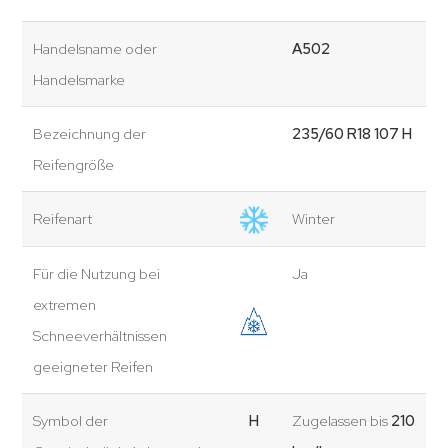
Handelsname oder
A502
Handelsmarke
Bezeichnung der
235/60 R18 107 H
Reifengröße
Reifenart
Winter
Für die Nutzung bei
Ja
extremen
Schneeverhältnissen
geeigneter Reifen
Symbol der
H
Zugelassen bis
210