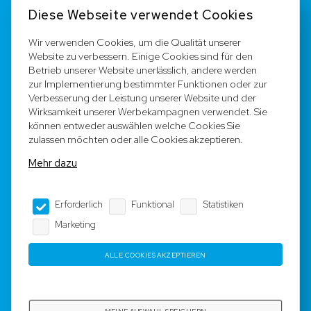
Kontakt
Diese Webseite verwendet Cookies
FAQ
Wir verwenden Cookies, um die Qualität unserer
Website zu verbessern. Einige Cookies sind für den
Registrieren
Betrieb unserer Website unerlässlich, andere werden
zur Implementierung bestimmter Funktionen oder zur
Team
Verbesserung der Leistung unserer Website und der
Wirksamkeit unserer Werbekampagnen verwendet. Sie
können entweder auswählen welche Cookies Sie
Rechtliche Hinweise
zulassen möchten oder alle Cookies akzeptieren.
Mehr dazu
AGB
Erforderlich
Funktional
Statistiken
Impressum
Marketing
Datenschutz
ALLE COOKIES AKZEPTIEREN
Copyright © 2023 - 2025 by Rotyre S.à r.l. -