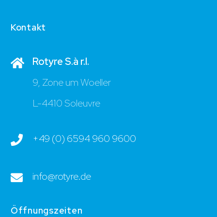
Kontakt
Rotyre S.à r.l.
9, Zone um Woeller
L-4410 Soleuvre
+49 (0) 6594 960 9600
info@rotyre.de
Öffnungszeiten