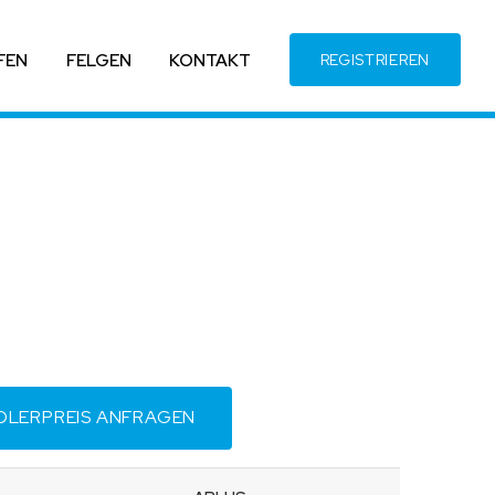
FEN
FELGEN
KONTAKT
REGISTRIEREN
DLERPREIS ANFRAGEN