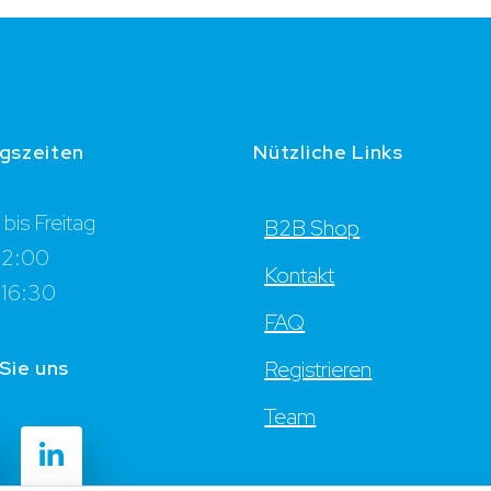
gszeiten
Nützliche Links
bis Freitag
B2B Shop
12:00
Kontakt
 16:30
FAQ
Sie uns
Registrieren
Team