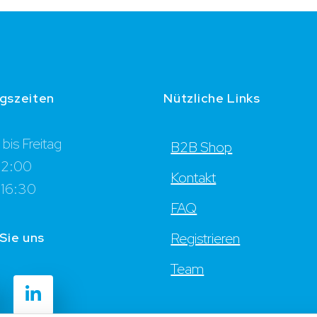
gszeiten
Nützliche Links
bis Freitag
B2B Shop
12:00
Kontakt
 16:30
FAQ
Sie uns
Registrieren
Team