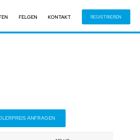
FEN
FELGEN
KONTAKT
REGISTRIEREN
DLERPREIS ANFRAGEN