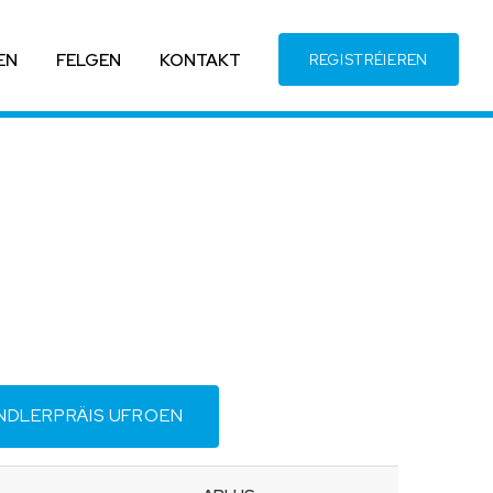
EN
FELGEN
KONTAKT
REGISTRÉIEREN
NDLERPRÄIS UFROEN