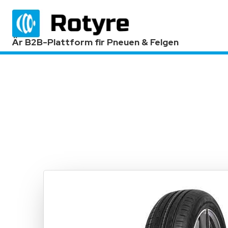
Är B2B-Plattform fir Pneuen & Felgen