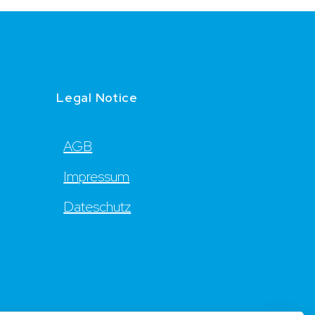
Legal Notice
AGB
Impressum
Dateschutz