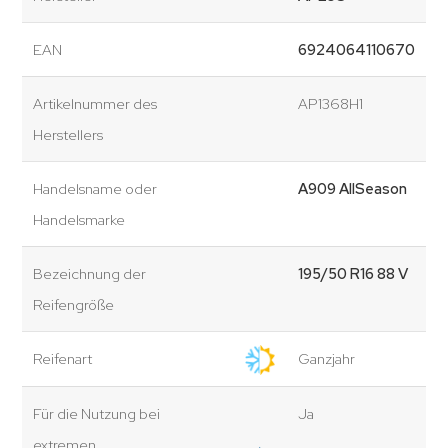
EAN
6924064110670
Artikelnummer des
AP1368H1
Herstellers
Handelsname oder
A909 AllSeason
Handelsmarke
Bezeichnung der
195/50 R16 88 V
Reifengröße
Reifenart
Ganzjahr
Für die Nutzung bei
Ja
extremen