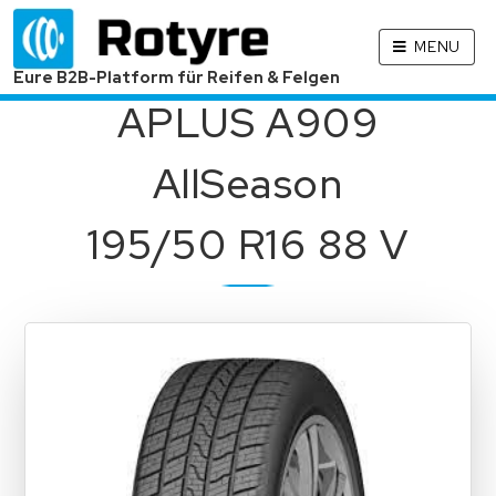
MENU
Eure B2B-Platform für Reifen & Felgen
APLUS A909
AllSeason
195/50 R16 88 V