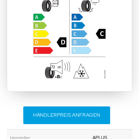
HÄNDLERPREIS ANFRAGEN
Hersteller
APLUS