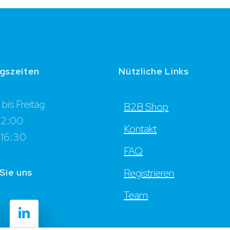
gszeiten
Nützliche Links
bis Freitag
B2B Shop
12:00
Kontakt
 16:30
FAQ
Sie uns
Registrieren
Team