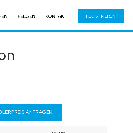
FEN
FELGEN
KONTAKT
REGISTRIEREN
on
DLERPREIS ANFRAGEN