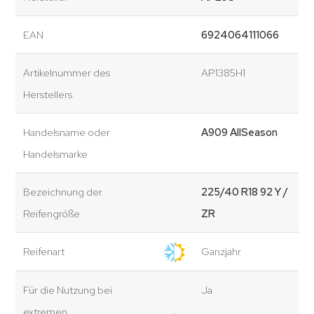
EAN
6924064111066
Artikelnummer des
AP1385H1
Herstellers
Handelsname oder
A909 AllSeason
Handelsmarke
Bezeichnung der
225/40 R18 92 Y /
Reifengröße
ZR
Reifenart
Ganzjahr
Für die Nutzung bei
Ja
extremen