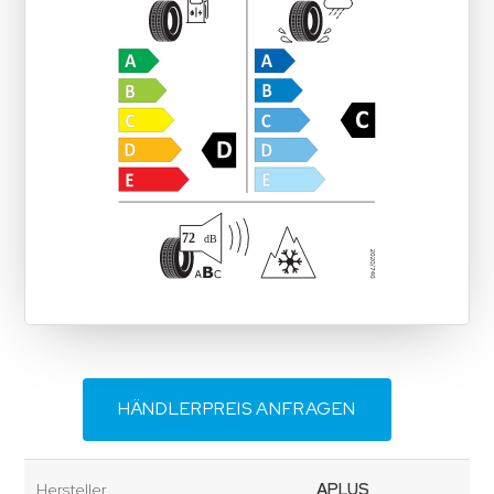
HÄNDLERPREIS ANFRAGEN
Hersteller
APLUS