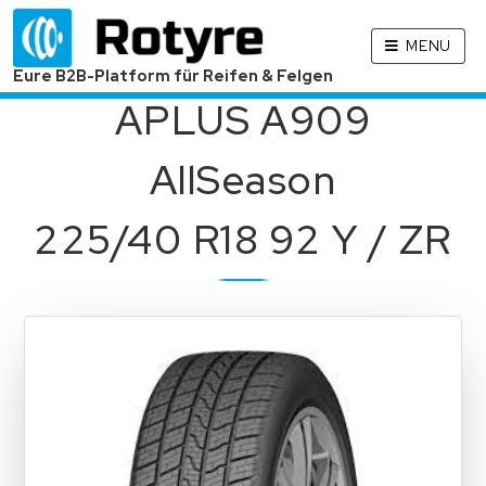
MENU
Eure B2B-Platform für Reifen & Felgen
APLUS A909
AllSeason
225/40 R18 92 Y / ZR