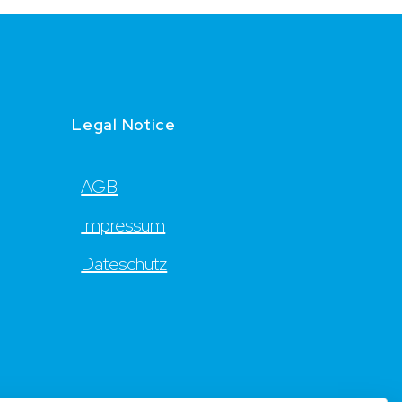
Legal Notice
AGB
Impressum
Dateschutz