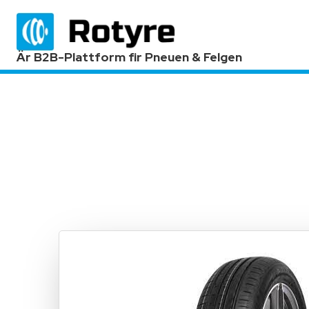
Är B2B-Plattform fir Pneuen & Felgen