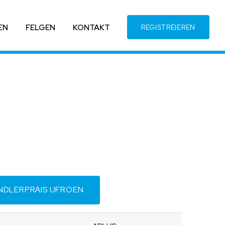
EN
FELGEN
KONTAKT
REGISTRÉIEREN
NDLERPRÄIS UFROEN