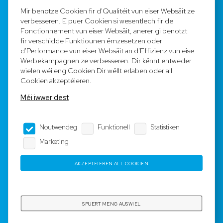
FAQ
Mir benotze Cookien fir d'Qualitéit vun eiser Websäit ze
verbesseren. E puer Cookien si wesentlech fir de
Registréieren
Fonctionnement vun eiser Websäit, anerer gi benotzt
fir verschidde Funktiounen ëmzesetzen oder
Equipe
d'Performance vun eiser Websäit an d'Effizienz vun eise
Werbekampagnen ze verbesseren. Dir kënnt entweder
wielen wéi eng Cookien Dir wëllt erlaben oder all
Legal Notice
Cookien akzeptéieren.
Méi iwwer dëst
AGB
Noutwendeg
Funktionell
Statistiken
Impressum
Marketing
Dateschutz
AKZEPTÉIEREN ALL COOKIEN
Copyright © 2023-2025 by Rotyre S.à r.l. -
Webdesign by
3W.LU
SPUERT MENG AUSWIEL