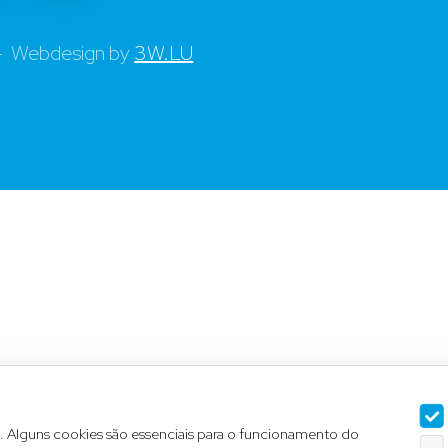
 - Webdesign by
3W.LU
b. Alguns cookies são essenciais para o funcionamento do