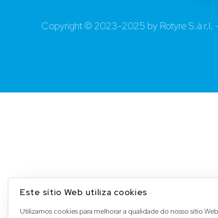
Copyright © 2023-2025 by Rotyre S.à r.l.
Este sítio Web utiliza cookies
Utilizamos cookies para melhorar a qualidade do nosso sítio We