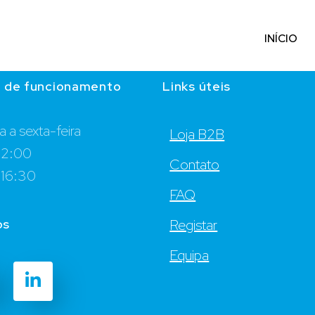
INÍCIO
o de funcionamento
Links úteis
 a sexta-feira
Loja B2B
12:00
Contato
 16:30
FAQ
os
Registar
Equipa