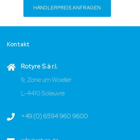
HÄNDLERPREIS ANFRAGEN
Kontakt
Rotyre S.à r.l.
9, Zone um Woeller
L-4410 Soleuvre
+49 (0) 6594 960 9600