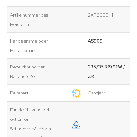
Artikelnummer des
2AP2600H1
Herstellers
Handelsname oder
AS909
Handelsmarke
Bezeichnung der
235/35 R19 91 W /
Reifengröße
ZR
Reifenart
Ganzjahr
Für die Nutzung bei
Ja
extremen
Schneeverhältnissen