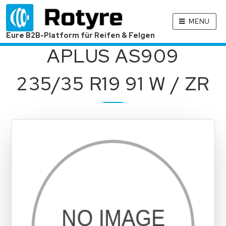
MENU
Eure B2B-Platform für Reifen & Felgen
APLUS AS909
235/35 R19 91 W / ZR