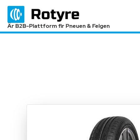
Är B2B-Plattform fir Pneuen & Felgen