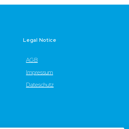
Legal Notice
AGB
Impressum
Dateschutz