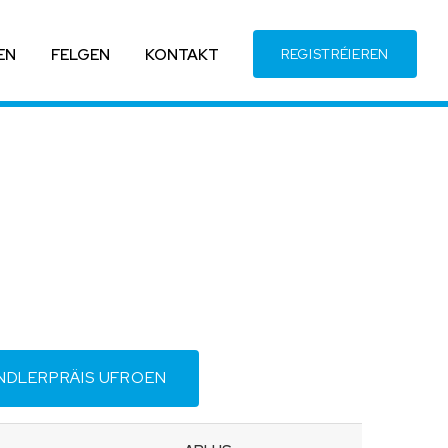
EN
FELGEN
KONTAKT
REGISTRÉIEREN
NDLERPRÄIS UFROEN