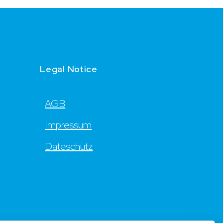
Legal Notice
AGB
Impressum
Dateschutz