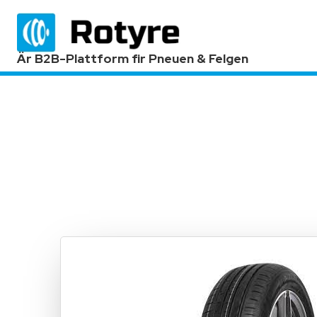
Är B2B-Plattform fir Pneuen & Felgen