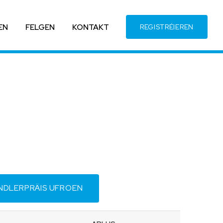
EN
FELGEN
KONTAKT
REGISTRÉIEREN
NDLERPRÄIS UFROEN