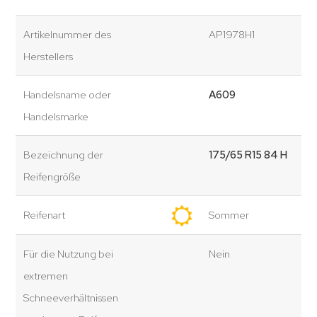
Artikelnummer des
AP1978H1
Herstellers
Handelsname oder
A609
Handelsmarke
Bezeichnung der
175/65 R15 84 H
Reifengröße
Reifenart
Sommer
Für die Nutzung bei
Nein
extremen
Schneeverhältnissen