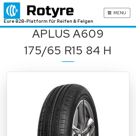
MENU
Eure B2B-Platform für Reifen & Felgen
APLUS A609
175/65 R15 84 H