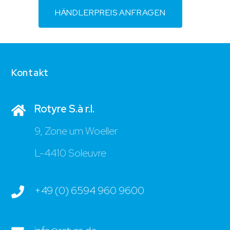
HÄNDLERPREIS ANFRAGEN
Kontakt
Rotyre S.à r.l.
9, Zone um Woeller
L-4410 Soleuvre
+49 (0) 6594 960 9600