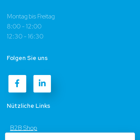
Montag bis Freitag
8:00 - 12:00
12:30 - 16:30
Folgen Sie uns
Nützliche Links
B2B Shop