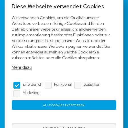
Kontakt
Diese Webseite verwendet Cookies
FAQ
Wir verwenden Cookies, um die Qualität unserer
Website zu verbessern. Einige Cookies sind für den
Registrieren
Betrieb unserer Website unerlässlich, andere werden
zur Implementierung bestimmter Funktionen oder zur
Team
Verbesserung der Leistung unserer Website und der
Wirksamkeit unserer Werbekampagnen verwendet. Sie
können entweder auswählen welche Cookies Sie
Rechtliche Hinweise
zulassen möchten oder alle Cookies akzeptieren.
Mehr dazu
AGB
Erforderlich
Funktional
Statistiken
Impressum
Marketing
Datenschutz
ALLE COOKIES AKZEPTIEREN
Copyright © 2023 - 2025 by Rotyre S.à r.l. -