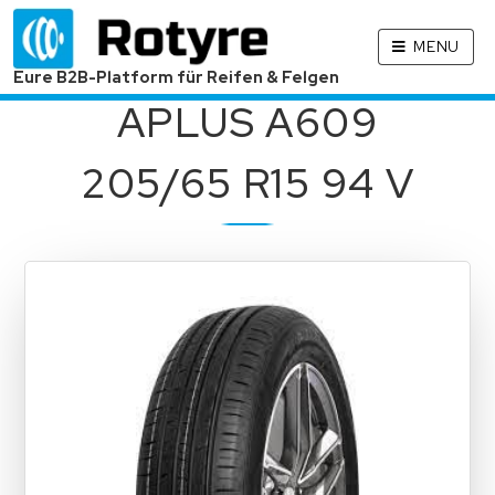
MENU
Eure B2B-Platform für Reifen & Felgen
APLUS A609
205/65 R15 94 V