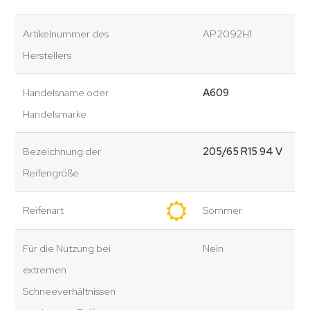
Artikelnummer des
AP2092H1
Herstellers
Handelsname oder
A609
Handelsmarke
Bezeichnung der
205/65 R15 94 V
Reifengröße
Reifenart
Sommer
Für die Nutzung bei
Nein
extremen
Schneeverhältnissen