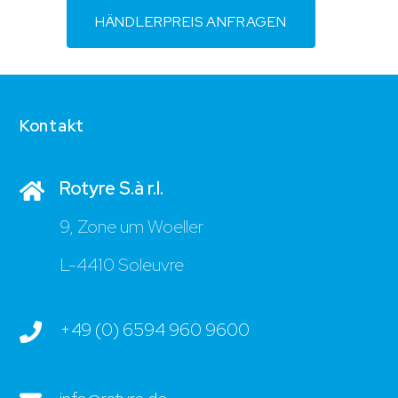
HÄNDLERPREIS ANFRAGEN
Kontakt
Rotyre S.à r.l.
9, Zone um Woeller
L-4410 Soleuvre
+49 (0) 6594 960 9600