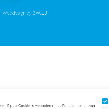
 - Webdesign by
3W.LU
seren. E puer Cookien si wesentlech fir de Fonctionnement vun