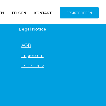
EN
FELGEN
KONTAKT
REGISTRÉIEREN
Legal Notice
AGB
Impressum
Dateschutz