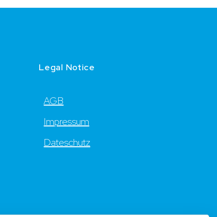
Legal Notice
AGB
Impressum
Dateschutz