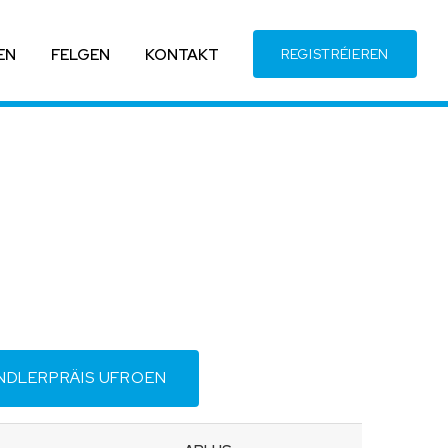
EN
FELGEN
KONTAKT
REGISTRÉIEREN
NDLERPRÄIS UFROEN