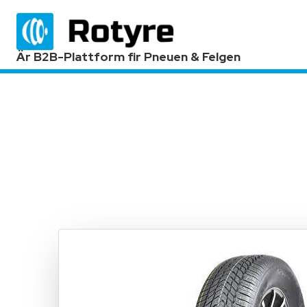
Är B2B-Plattform fir Pneuen & Felgen