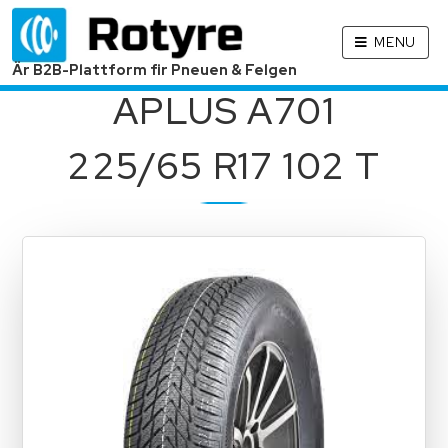
MENU
Är B2B-Plattform fir Pneuen & Felgen
APLUS A701
225/65 R17 102 T