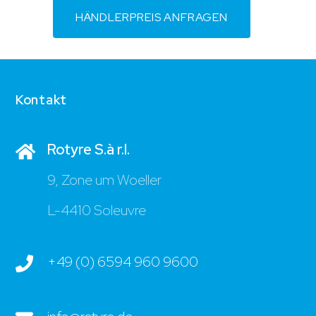
HÄNDLERPREIS ANFRAGEN
Kontakt
Rotyre S.à r.l.
9, Zone um Woeller
L-4410 Soleuvre
+49 (0) 6594 960 9600