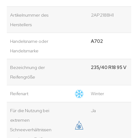
Artikelnummer des
2AP2188H1
Herstellers
Handelsname oder
A702
Handelsmarke
Bezeichnung der
235/40 R18 95 V
Reifengröße
Reifenart
Winter
Für die Nutzung bei
Ja
extremen
Schneeverhältnissen