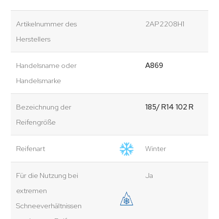
Artikelnummer des
2AP2208H1
Herstellers
Handelsname oder
A869
Handelsmarke
Bezeichnung der
185/ R14 102 R
Reifengröße
Reifenart
Winter
Für die Nutzung bei
Ja
extremen
Schneeverhältnissen