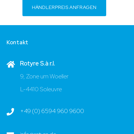
HÄNDLERPREIS ANFRAGEN
Kontakt
Rotyre S.à r.l.
9, Zone um Woeller
L-4410 Soleuvre
+49 (0) 6594 960 9600