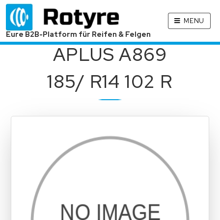
MENU
Eure B2B-Platform für Reifen & Felgen
APLUS A869
185/ R14 102 R