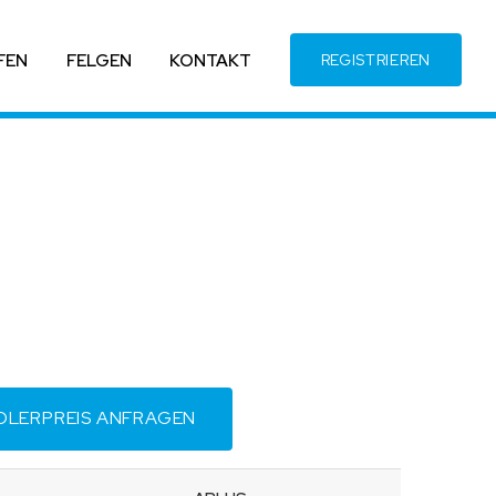
FEN
FELGEN
KONTAKT
REGISTRIEREN
DLERPREIS ANFRAGEN