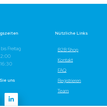
gszeiten
Nützliche Links
bis Freitag
B2B Shop
12:00
Kontakt
 16:30
FAQ
Sie uns
Registrieren
Team