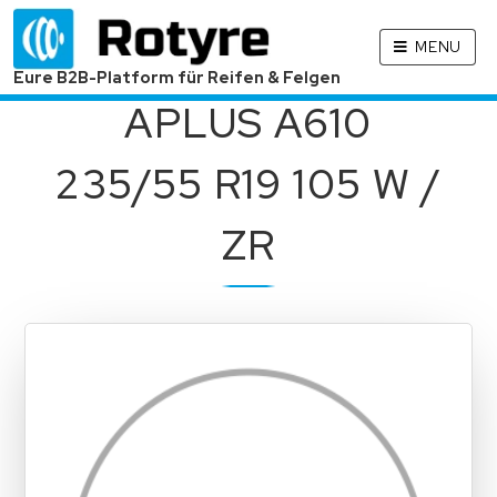
MENU
Eure B2B-Platform für Reifen & Felgen
APLUS A610
235/55 R19 105 W /
ZR