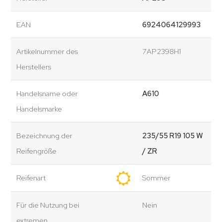
EAN
6924064129993
Artikelnummer des
7AP2398H1
Herstellers
Handelsname oder
A610
Handelsmarke
Bezeichnung der
235/55 R19 105 W
Reifengröße
/ ZR
Reifenart
Sommer
Für die Nutzung bei
Nein
extremen