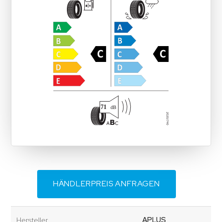
HÄNDLERPREIS ANFRAGEN
Hersteller
APLUS