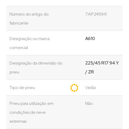
Número do artigo do
7AP2410H1
fabricante
Designação ou marca
A610
comercial
Designação da dimensão do
225/45 R17 94 Y
pneu
/ ZR
Tipo de pneu
Verão
Pneu para utilização em
Não
condições de neve
extremas