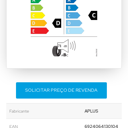
SOLICITAR PREÇO DE REVENDA
Fabricante
APLUS
EAN
6924064130104