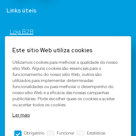
Links úteis
Loja B2B
Contato
Este sítio Web utiliza cookies
FAQ
Utilizamos cookies para melhorar a qualidade do nosso
sítio Web. Alguns cookies são essenciais para o
Registar
funcionamento do nosso sítio Web, outros são
utilizados para implementar determinadas
Equipa
funcionalidades ou para melhorar o desempenho do
nosso sítio Web e a eficácia das nossas campanhas
publicitárias. Pode escolher quais os cookies a aceitar
Notícia legal
ou aceitar todos os cookies.
Ler mais
Condições Gerais
Obrigatório
Funcional
Estatísticas