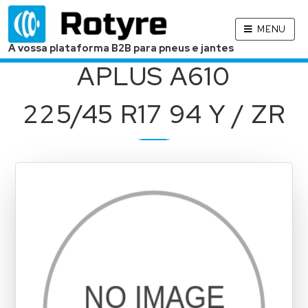
MENU
A vossa plataforma B2B para pneus e jantes
APLUS A610
225/45 R17 94 Y / ZR