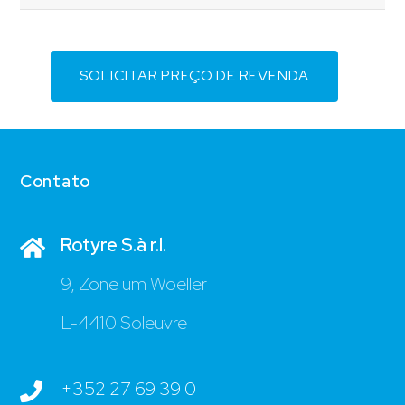
SOLICITAR PREÇO DE REVENDA
Contato
Rotyre S.à r.l.
9, Zone um Woeller
L-4410 Soleuvre
+352 27 69 39 0