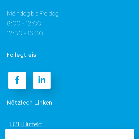
Méindeg bis Freideg
8:00 - 12:00
12:30 - 16:30
Follegt eis
Nëtzlech Linken
B2B Buttekt
Kontakt