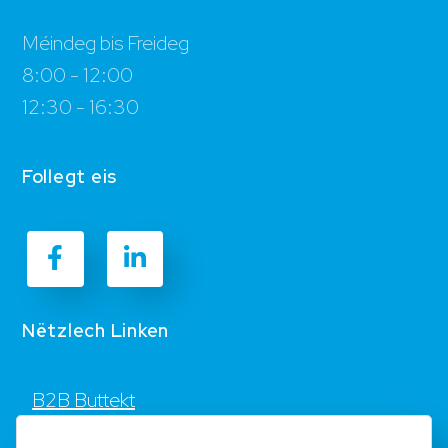
Méindeg bis Freideg
8:00 - 12:00
12:30 - 16:30
Follegt eis
Nëtzlech Linken
B2B Buttekt
Kontakt