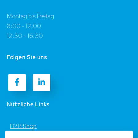
Montag bis Freitag
8:00 - 12:00
12:30 - 16:30
Folgen Sie uns
Nützliche Links
B2B Shop