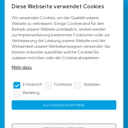
Kontakt
Diese Webseite verwendet Cookies
FAQ
Wir verwenden Cookies, um die Qualität unserer
Website zu verbessern. Einige Cookies sind für den
Registrieren
Betrieb unserer Website unerlässlich, andere werden
zur Implementierung bestimmter Funktionen oder zur
Team
Verbesserung der Leistung unserer Website und der
Wirksamkeit unserer Werbekampagnen verwendet. Sie
können entweder auswählen welche Cookies Sie
Rechtliche Hinweise
zulassen möchten oder alle Cookies akzeptieren.
Mehr dazu
AGB
Erforderlich
Funktional
Statistiken
Impressum
Marketing
Datenschutz
ALLE COOKIES AKZEPTIEREN
Copyright © 2023 - 2025 by Rotyre S.à r.l. -