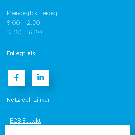
Méindeg bis Freideg
8:00 - 12:00
12:30 - 16:30
Follegt eis
Nëtzlech Linken
B2B Buttekt
Kontakt