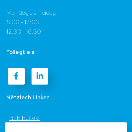
Méindeg bis Freideg
8:00 - 12:00
12:30 - 16:30
Follegt eis
Nëtzlech Linken
B2B Buttekt
Kontakt