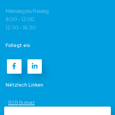
Méindeg bis Freideg
8:00 - 12:00
12:30 - 16:30
Follegt eis
Nëtzlech Linken
B2B Buttekt
Kontakt