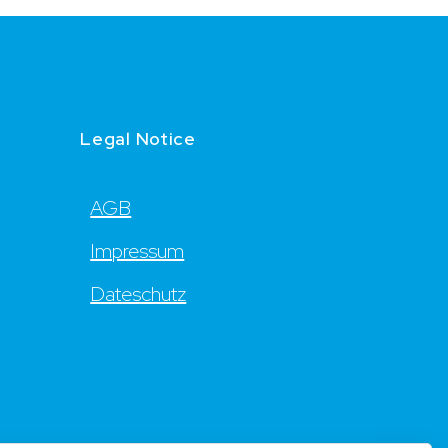
Legal Notice
AGB
Impressum
Dateschutz