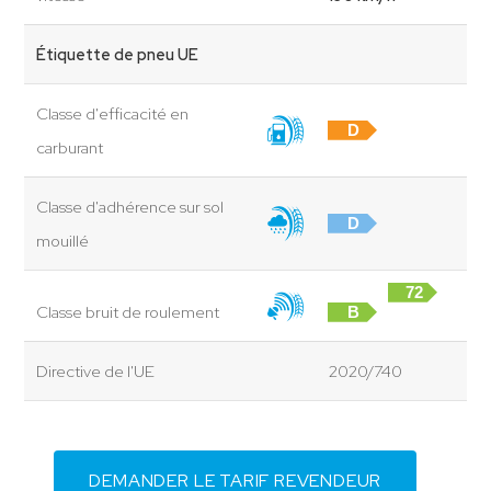
Étiquette de pneu UE
Classe d'efficacité en
D
carburant
Classe d'adhérence sur sol
D
mouillé
72
Classe bruit de roulement
B
dB
Directive de l'UE
2020/740
DEMANDER LE TARIF REVENDEUR