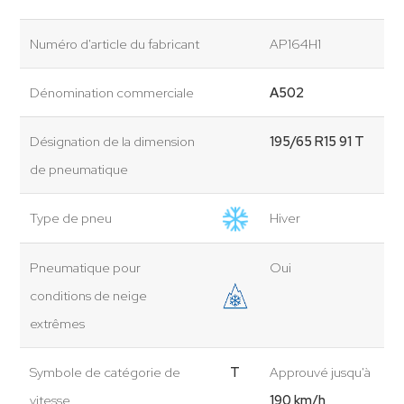
Numéro d'article du fabricant
AP164H1
Dénomination commerciale
A502
Désignation de la dimension
195/65 R15 91 T
de pneumatique
Type de pneu
Hiver
Pneumatique pour
Oui
conditions de neige
extrêmes
Symbole de catégorie de
T
Approuvé jusqu'à
vitesse
190 km/h