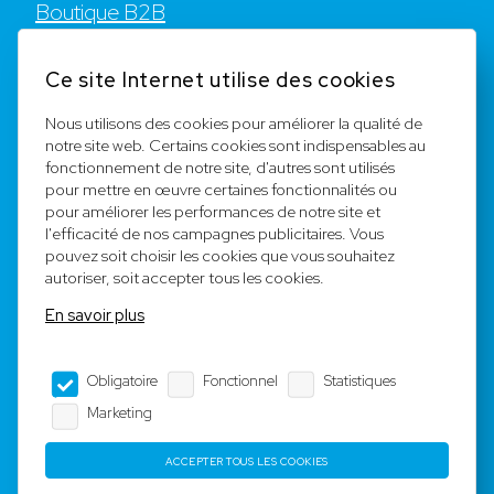
Boutique B2B
Contact
Ce site Internet utilise des cookies
FAQ
Nous utilisons des cookies pour améliorer la qualité de
notre site web. Certains cookies sont indispensables au
S'enregister
fonctionnement de notre site, d'autres sont utilisés
pour mettre en œuvre certaines fonctionnalités ou
Équipe
pour améliorer les performances de notre site et
l'efficacité de nos campagnes publicitaires. Vous
pouvez soit choisir les cookies que vous souhaitez
Mentions légales
autoriser, soit accepter tous les cookies.
En savoir plus
CGV
Obligatoire
Fonctionnel
Statistiques
Mentions légales
Marketing
Confidentialité
ACCEPTER TOUS LES COOKIES