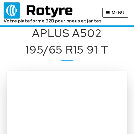
MENU
Votre plateforme B2B pour pneus et jantes
APLUS A502
195/65 R15 91 T