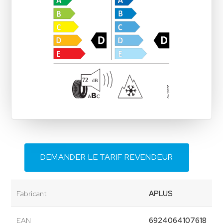
DEMANDER LE TARIF REVENDEUR
Fabricant
APLUS
EAN
6924064107618