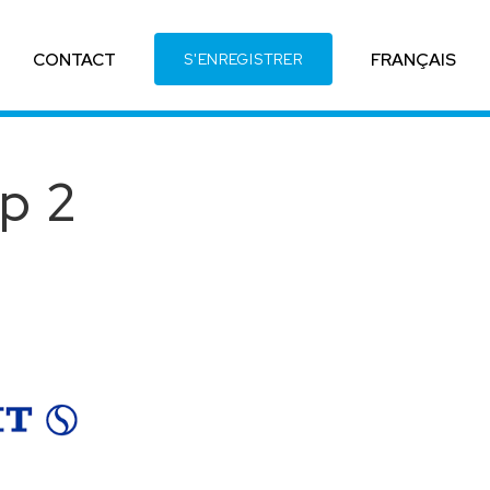
CONTACT
FRANÇAIS
S'ENREGISTRER
p 2