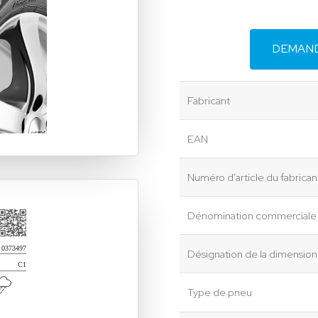
DEMAND
Fabricant
EAN
Numéro d'article du fabrican
Dénomination commerciale
Désignation de la dimensio
Type de pneu