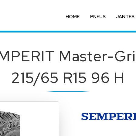
HOME
PNEUS
JANTES
MPERIT Master-Gri
215/65 R15 96 H