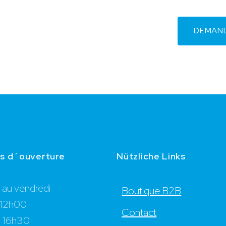
DEMAND
es d´ouverture
Nützliche Links
i au vendredi
Boutique B2B
 12h00
Contact
- 16h30