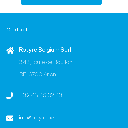
Contact
Rotyre Belgium Sprl
343, route de Bouillon
BE-6700 Arlon
+32 43 46 02 43
info@rotyre.be