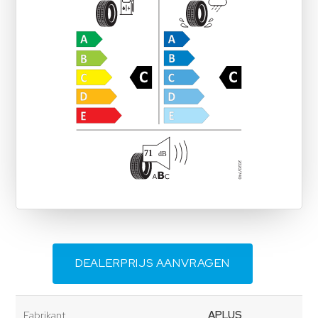
DEALERPRIJS AANVRAGEN
Fabrikant
APLUS