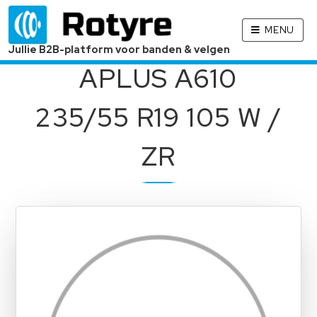
MENU
Jullie B2B-platform voor banden & velgen
APLUS A610
235/55 R19 105 W /
ZR