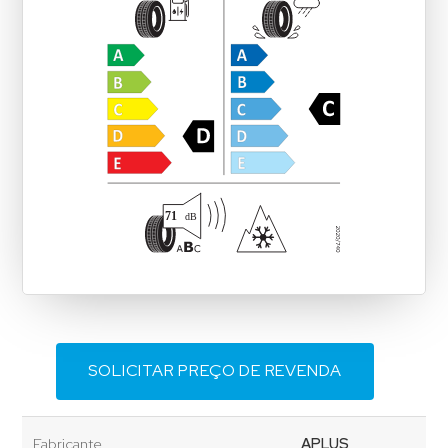
SOLICITAR PREÇO DE REVENDA
Fabricante
APLUS