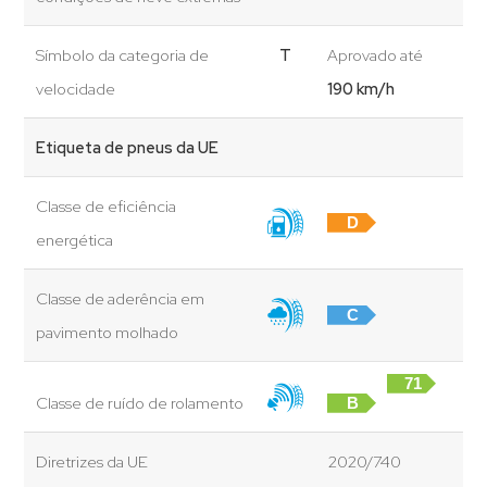
Símbolo da categoria de
T
Aprovado até
velocidade
190 km/h
Etiqueta de pneus da UE
Classe de eficiência
D
energética
Classe de aderência em
C
pavimento molhado
71
Classe de ruído de rolamento
B
dB
Diretrizes da UE
2020/740