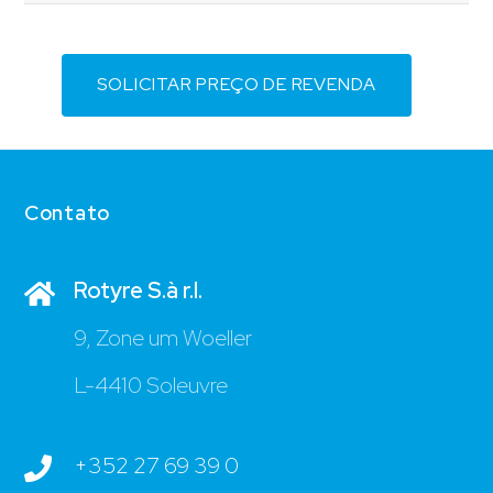
SOLICITAR PREÇO DE REVENDA
Contato
Rotyre S.à r.l.
9, Zone um Woeller
L-4410 Soleuvre
+352 27 69 39 0