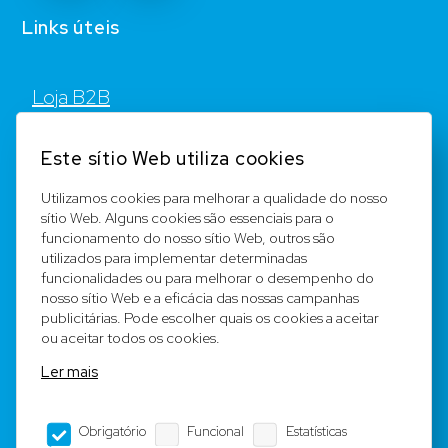
Links úteis
Loja B2B
Contato
Este sítio Web utiliza cookies
FAQ
Utilizamos cookies para melhorar a qualidade do nosso
sítio Web. Alguns cookies são essenciais para o
Registar
funcionamento do nosso sítio Web, outros são
utilizados para implementar determinadas
Equipa
funcionalidades ou para melhorar o desempenho do
nosso sítio Web e a eficácia das nossas campanhas
publicitárias. Pode escolher quais os cookies a aceitar
Notícia legal
ou aceitar todos os cookies.
Ler mais
Condições Gerais
Obrigatório
Funcional
Estatísticas
Editorial