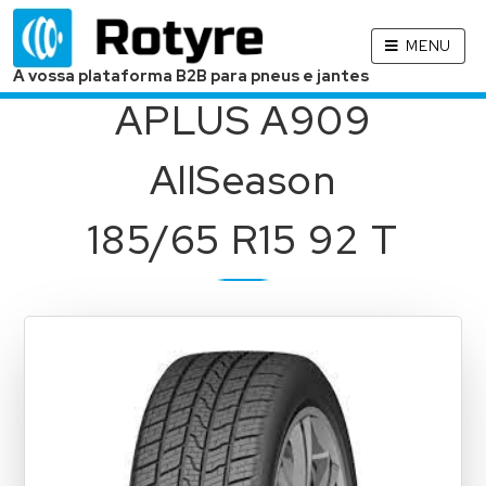
MENU
A vossa plataforma B2B para pneus e jantes
APLUS A909
AllSeason
185/65 R15 92 T