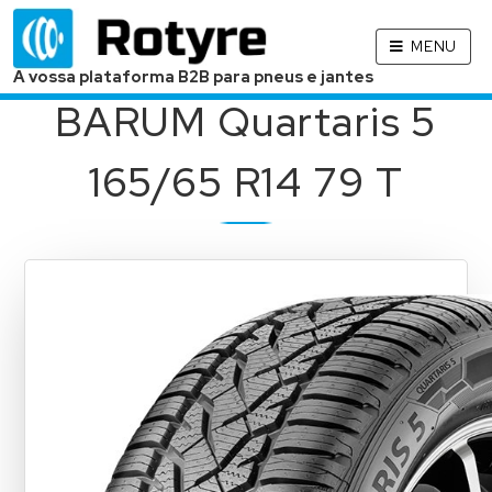
MENU
A vossa plataforma B2B para pneus e jantes
BARUM Quartaris 5
165/65 R14 79 T