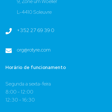
9, Zone um Woeller
L-4410 Soleuvre
+352 27 69 39 0
org@rotyre.com
Horário de funcionamento
Segunda a sexta-feira
8:00 - 12:00
12:30 - 16:30