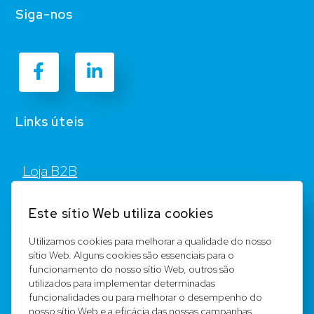
Siga-nos
Links úteis
Loja B2B
Contato
Este sítio Web utiliza cookies
FAQ
Utilizamos cookies para melhorar a qualidade do nosso
sítio Web. Alguns cookies são essenciais para o
Registar
funcionamento do nosso sítio Web, outros são
utilizados para implementar determinadas
Equipa
funcionalidades ou para melhorar o desempenho do
nosso sítio Web e a eficácia das nossas campanhas