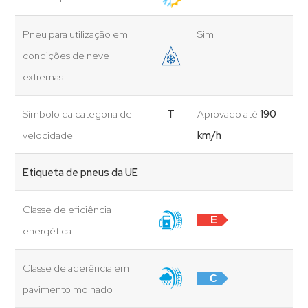
Pneu para utilização em
Sim
condições de neve
extremas
Símbolo da categoria de
T
Aprovado até
190
velocidade
km/h
Etiqueta de pneus da UE
Classe de eficiência
E
energética
Classe de aderência em
C
pavimento molhado