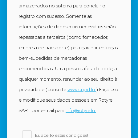
armazenados no sistema para concluir o
registro com sucesso. Somente as
informações de dados mais necessárias serão
repassadas a terceiros (como fornecedor,
empresa de transporte) para garantir entregas
bem-sucedidas de mercadorias
encomendadas. Uma pessoa afetada pode, a
qualquer momento, renunciar ao seu direito à
privacidade (consulte
www.cnpd.lu
) Faça uso
e modifique seus dados pessoais em Rotyre
SARL por e-mail para
info@rotyre.lu
.
Eu aceito estas condições!