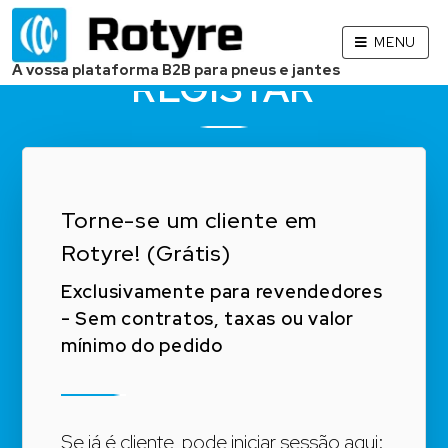
MENU
A vossa plataforma B2B para pneus e jantes
REGISTAR
Torne-se um cliente em
Rotyre! (Grátis)
Exclusivamente para revendedores
- Sem contratos, taxas ou valor
mínimo do pedido
Se já é cliente, pode iniciar sessão aqui: