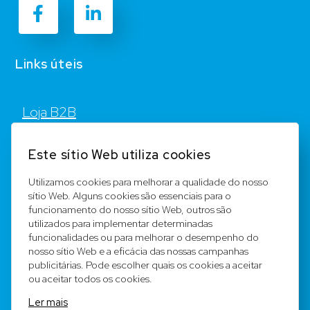
Links úteis
Loja B2B
Contato
Este sítio Web utiliza cookies
FAQ
Utilizamos cookies para melhorar a qualidade do nosso
sítio Web. Alguns cookies são essenciais para o
Registar
funcionamento do nosso sítio Web, outros são
utilizados para implementar determinadas
Equipa
funcionalidades ou para melhorar o desempenho do
nosso sítio Web e a eficácia das nossas campanhas
publicitárias. Pode escolher quais os cookies a aceitar
Notícia legal
ou aceitar todos os cookies.
Ler mais