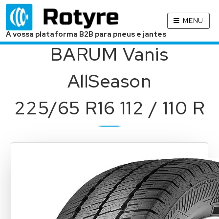
MENU
A vossa plataforma B2B para pneus e jantes
BARUM Vanis
AllSeason
225/65 R16 112 / 110 R