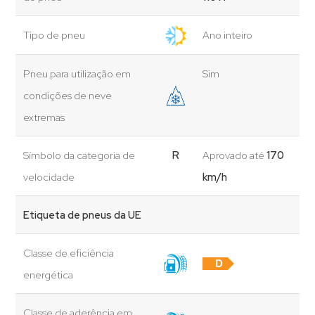
Tipo de pneu
Ano inteiro
Pneu para utilização em
Sim
condições de neve
extremas
Símbolo da categoria de
R
Aprovado até
170
velocidade
km/h
Etiqueta de pneus da UE
Classe de eficiência
D
energética
Classe de aderência em