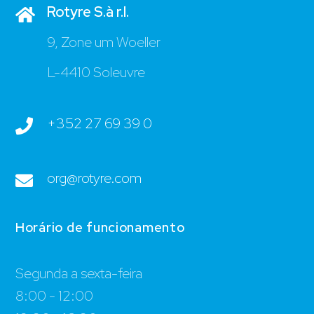
Rotyre S.à r.l.
9, Zone um Woeller
L-4410 Soleuvre
+352 27 69 39 0
org@rotyre.com
Horário de funcionamento
Segunda a sexta-feira
8:00 - 12:00