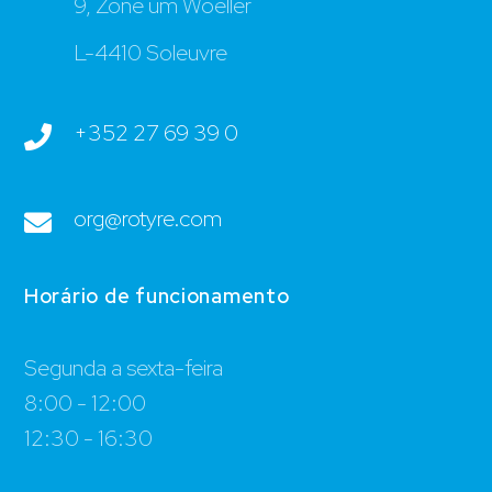
9, Zone um Woeller
L-4410 Soleuvre
+352 27 69 39 0
org@rotyre.com
Horário de funcionamento
Segunda a sexta-feira
8:00 - 12:00
12:30 - 16:30