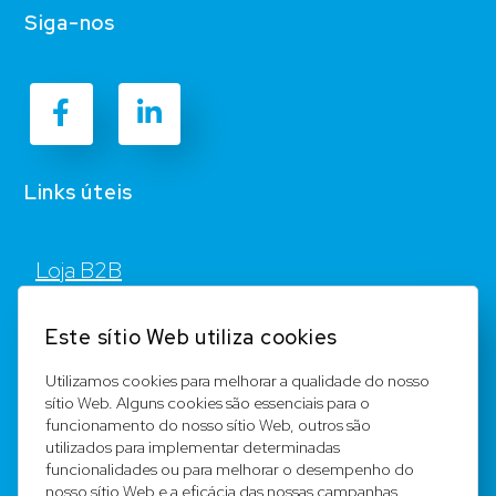
Siga-nos
Links úteis
Loja B2B
Contato
Este sítio Web utiliza cookies
FAQ
Utilizamos cookies para melhorar a qualidade do nosso
sítio Web. Alguns cookies são essenciais para o
Registar
funcionamento do nosso sítio Web, outros são
utilizados para implementar determinadas
Equipa
funcionalidades ou para melhorar o desempenho do
nosso sítio Web e a eficácia das nossas campanhas