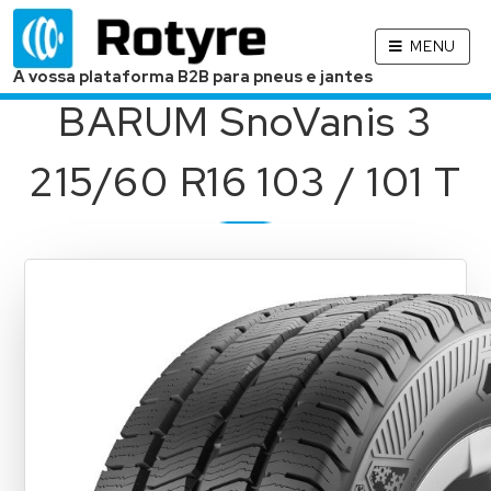
MENU
A vossa plataforma B2B para pneus e jantes
BARUM SnoVanis 3
215/60 R16 103 / 101 T