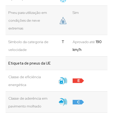
Pneu para utilização em
Sim
condições de neve
extremas
Símbolo da categoria de
T
Aprovado até
190
velocidade
km/h
Etiqueta de pneus da UE
Classe de eficiência
E
energética
Classe de aderência em
C
pavimento molhado