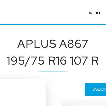
INÍCIO
APLUS A867
195/75 R16 107 R
SOLIC