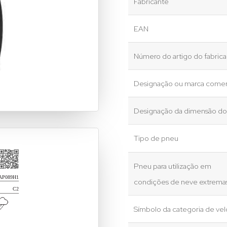
Fabricante
EAN
Número do artigo do fabric
Designação ou marca comer
Designação da dimensão d
Tipo de pneu
Pneu para utilização em
condições de neve extrema
Símbolo da categoria de ve