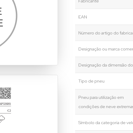
Fabricante
EAN
Número do artigo do fabric
Designação ou marca comer
Designação da dimensão d
Tipo de pneu
Pneu para utilização em
condições de neve extrema
Símbolo da categoria de ve