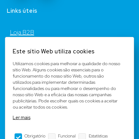
Links úteis
Loja B2B
Contato
Este sítio Web utiliza cookies
FAQ
Utilizamos cookies para melhorar a qualidade do nosso
sítio Web. Alguns cookies são essenciais para o
Registar
funcionamento do nosso sítio Web, outros são
utilizados para implementar determinadas
Equipa
funcionalidades ou para melhorar o desempenho do
nosso sítio Web e a eficácia das nossas campanhas
publicitárias. Pode escolher quais os cookies a aceitar
Notícia legal
ou aceitar todos os cookies.
Ler mais
Condições Gerais
Obrigatório
Funcional
Estatísticas