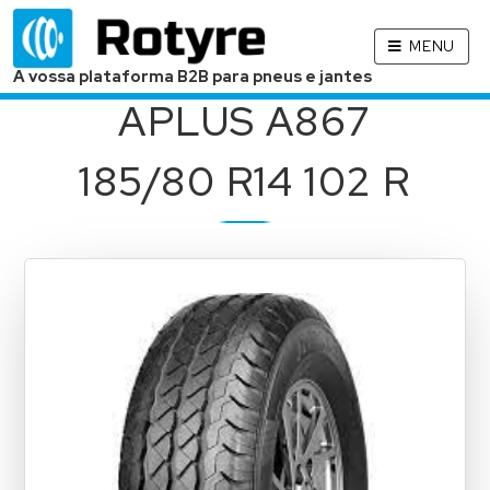
MENU
A vossa plataforma B2B para pneus e jantes
APLUS A867
185/80 R14 102 R