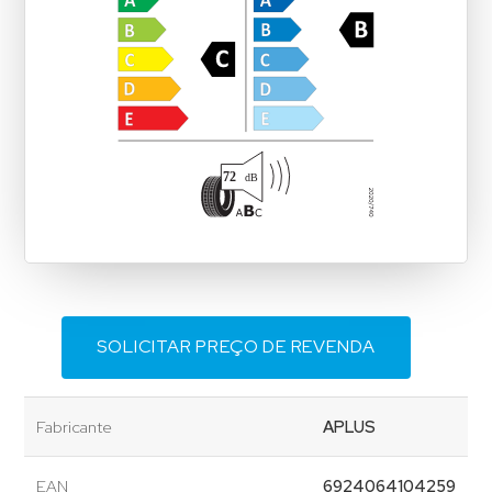
SOLICITAR PREÇO DE REVENDA
Fabricante
APLUS
EAN
6924064104259