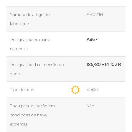
Número do artigo do
AP024H1
fabricante
Designação ou marca
A867
comercial
Designação da dimensão do
185/80 R14 102 R
pneu
Tipo de pneu
Verão
Pneu para utilização em
Não
condições de neve
extremas