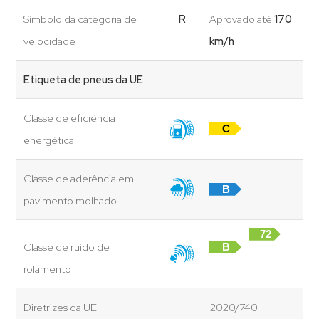
Símbolo da categoria de
R
Aprovado até
170
velocidade
km/h
Etiqueta de pneus da UE
Classe de eficiência
C
energética
Classe de aderência em
B
pavimento molhado
72
Classe de ruído de
B
dB
rolamento
Diretrizes da UE
2020/740