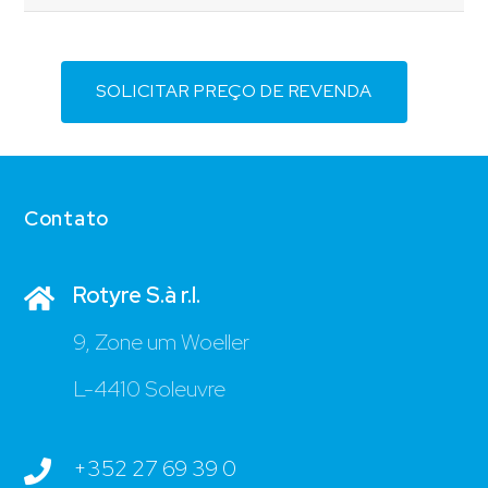
SOLICITAR PREÇO DE REVENDA
Contato
Rotyre S.à r.l.
9, Zone um Woeller
L-4410 Soleuvre
+352 27 69 39 0