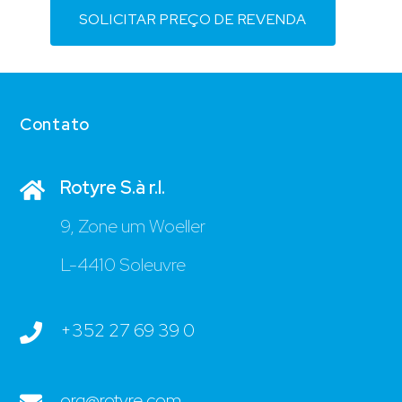
SOLICITAR PREÇO DE REVENDA
Contato
Rotyre S.à r.l.
9, Zone um Woeller
L-4410 Soleuvre
+352 27 69 39 0
org@rotyre.com