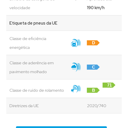
velocidade
190 km/h
Etiqueta de pneus da UE
Classe de eficiência
D
energética
Classe de aderência em
C
pavimento molhado
71
Classe de ruído de rolamento
B
dB
Diretrizes da UE
2020/740