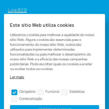
Loja B2B
Contato
Este sítio Web utiliza cookies
FAQ
Utilizamos cookies para melhorar a qualidade do nosso
sítio Web. Alguns cookies são essenciais para o
Registar
funcionamento do nosso sítio Web, outros são
utilizados para implementar determinadas
Equipa
funcionalidades ou para melhorar o desempenho do
nosso sítio Web e a eficácia das nossas campanhas
publicitárias. Pode escolher quais os cookies a aceitar
Notícia legal
ou aceitar todos os cookies.
Ler mais
Condições Gerais
Obrigatório
Funcional
Estatísticas
Editorial
Comercialização
Proteção de dados