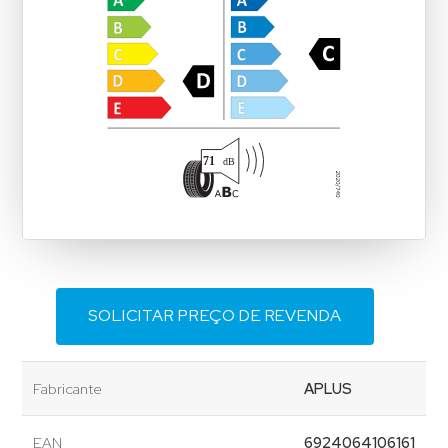
SOLICITAR PREÇO DE REVENDA
Fabricante
APLUS
EAN
6924064106161