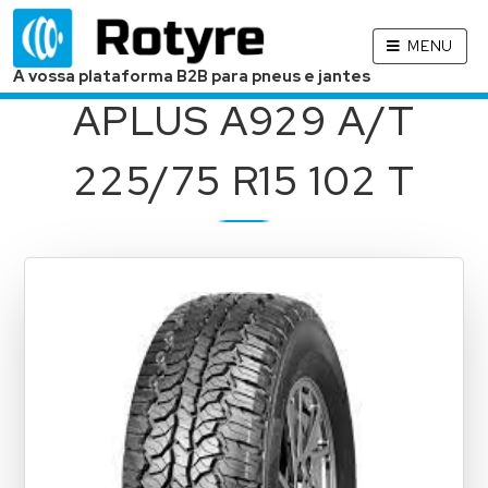
MENU
A vossa plataforma B2B para pneus e jantes
APLUS A929 A/T
225/75 R15 102 T