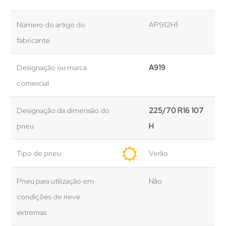
Número do artigo do
AP912H1
fabricante
Designação ou marca
A919
comercial
Designação da dimensão do
225/70 R16 107
pneu
H
Tipo de pneu
Verão
Pneu para utilização em
Não
condições de neve
extremas