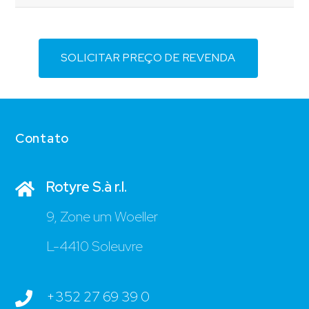
SOLICITAR PREÇO DE REVENDA
Contato
Rotyre S.à r.l.
9, Zone um Woeller
L-4410 Soleuvre
+352 27 69 39 0