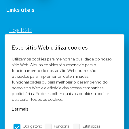
Links úteis
Loja B2B
Contato
Este sítio Web utiliza cookies
FAQ
Utilizamos cookies para melhorar a qualidade do nosso
sítio Web. Alguns cookies são essenciais para o
Registar
funcionamento do nosso sítio Web, outros são
utilizados para implementar determinadas
Equipa
funcionalidades ou para melhorar o desempenho do
nosso sítio Web e a eficácia das nossas campanhas
publicitárias. Pode escolher quais os cookies a aceitar
Notícia legal
ou aceitar todos os cookies.
Ler mais
Condições Gerais
Obrigatório
Funcional
Estatísticas