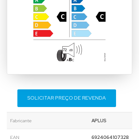
SOLICITAR PREÇO DE REVENDA
Fabricante
APLUS
EAN
6924064107328