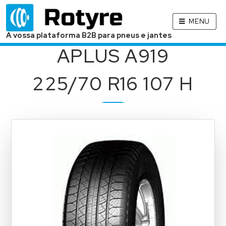
MENU
A vossa plataforma B2B para pneus e jantes
APLUS A919
225/70 R16 107 H