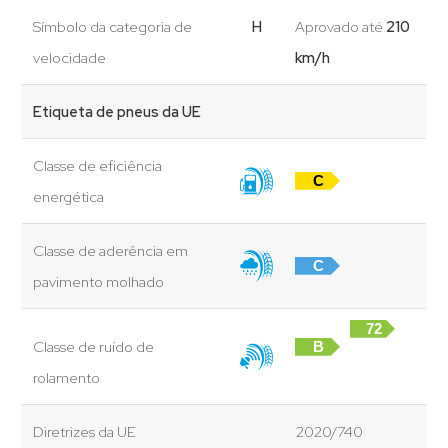
Símbolo da categoria de
H
Aprovado até
210
velocidade
km/h
Etiqueta de pneus da UE
Classe de eficiência
C
energética
Classe de aderência em
C
pavimento molhado
72
Classe de ruído de
B
dB
rolamento
Diretrizes da UE
2020/740